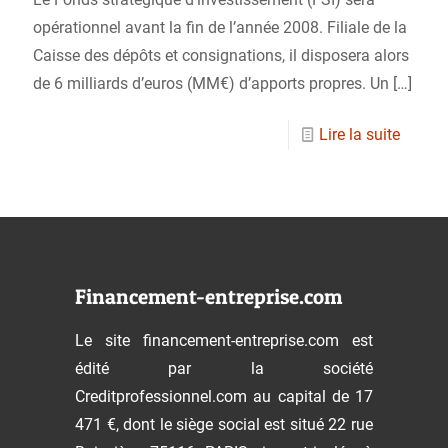
opérationnel avant la fin de l’année 2008. Filiale de la
Caisse des dépôts et consignations, il disposera alors
de 6 milliards d’euros (MM€) d’apports propres. Un
[…]
Lire la suite
Financement-entreprise.com
Le site financement-entreprise.com est
édité par la société
Creditprofessionnel.com au capital de 17
471 €, dont le siège social est situé 22 rue