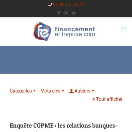
01 84 25 52 72
Categories
Mots clés
Auteurs
Tout afficher
Enquête CGPME : les relations banques-