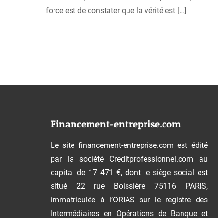
force est de constater que la vérité est
[…]
Financement-entreprise.com
Le site financement-entreprise.com est édité
par la société Creditprofessionnel.com au
capital de 17 471 €, dont le siège social est
situé 22 rue Boissière 75116 PARIS,
immatriculée à l’ORIAS sur le registre des
Intermédiaires en Opérations de Banque et