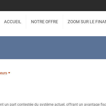
ACCUEIL
NOTRE OFFRE
ZOOM SUR LE FIN
eurs
ent un part contestée du système actuel, offrant un avantage fi