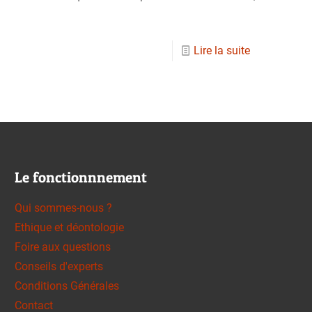
Lire la suite
Le fonctionnnement
Qui sommes-nous ?
Ethique et déontologie
Foire aux questions
Conseils d'experts
Conditions Générales
Contact