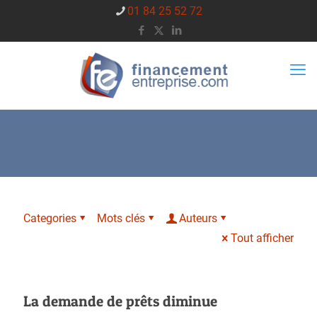
01 84 25 52 72
Categories
Mots clés
Auteurs
Tout afficher
La demande de prêts diminue