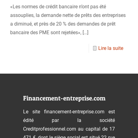
«Les normes de crédit bancaire n’ont pas été
assouplies, la demande nette de prêts des entreprises
a diminué, et près de 20 % des demandes de prêt
bancaire des PME sont rejetées»,
[…]
Lire la suite
Financement-entreprise.com
Le site financement-entreprise.com est
édité par la société
Creditprofessionnel.com au capital de 17
471 €, dont le siège social est situé 22 rue