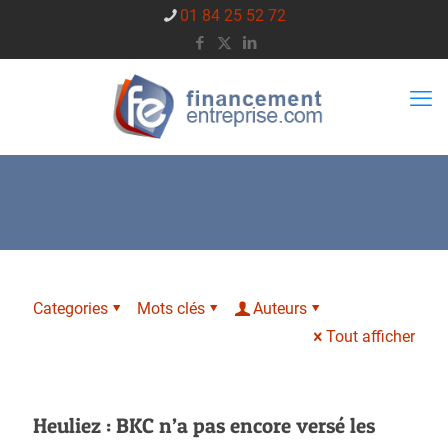
01 84 25 52 72
Categories
Mots clés
Auteurs
Tout afficher
Heuliez : BKC n’a pas encore versé les