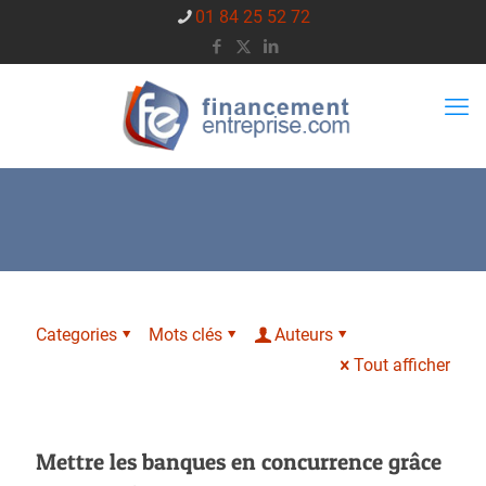
01 84 25 52 72
Categories
Mots clés
Auteurs
Tout afficher
Mettre les banques en concurrence grâce