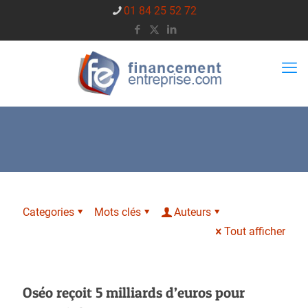
01 84 25 52 72
Categories
Mots clés
Auteurs
Tout afficher
Oséo reçoit 5 milliards d’euros pour