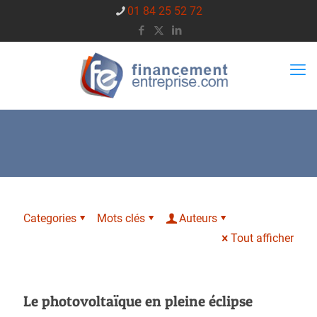
01 84 25 52 72
Categories
Mots clés
Auteurs
Tout afficher
Le photovoltaïque en pleine éclipse