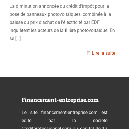
La diminution annoncée du crédit d’impôt pour la
pose de panneaux photovoltaïques, combinée à la
baisse du prix d’achat de l’électricité par EDF
inquiètent les acteurs de la filière photovoltaïque. En
se
[…]
Lire la suite
Financement-entreprise.com
Le site financement-entreprise.com est
édité par la société
Creditprofessionnel.com au capital de 17