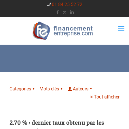
01 84 25 52 72
Categories
Mots clés
Auteurs
Tout afficher
2.70 % : dernier taux obtenu par les