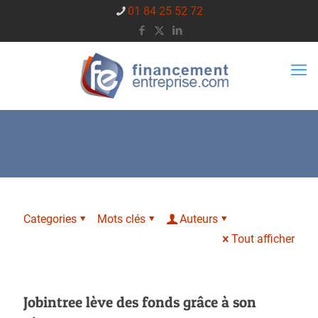
01 84 25 52 72
Categories
Mots clés
Auteurs
Tout afficher
Jobintree lève des fonds grâce à son