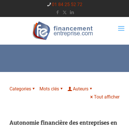
01 84 25 52 72
Categories
Mots clés
Auteurs
Tout afficher
Autonomie financière des entreprises en