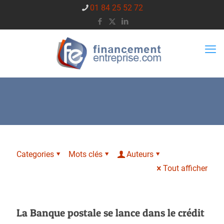
01 84 25 52 72
Categories
Mots clés
Auteurs
Tout afficher
La Banque postale se lance dans le crédit