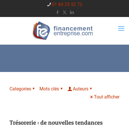
01 84 25 52 72
Categories
Mots clés
Auteurs
Tout afficher
Trésorerie : de nouvelles tendances