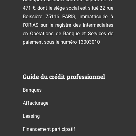
471 €, dont le siège social est situé 22 rue
Boissière 75116 PARIS, immatriculée à
l’ORIAS sur le registre des Intermédiaires
en Opérations de Banque et Services de
paiement sous le numéro 13003010
Guide du crédit professionnel
Banques
Affacturage
Leasing
Financement participatif