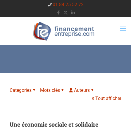
01 84 25 52 72
Categories
Mots clés
Auteurs
Tout afficher
Une économie sociale et solidaire