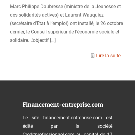
Marc-Philippe Daubresse (ministre de la Jeunesse et
des solidarités actives) et Laurent Wauquiez
(secrétaire d’Etat à l’emploi) ont installé, le 26 octobre
dernier, le Conseil supérieur de l’économie sociale et
solidaire. L’objectif
[…]
Lire la suite
Financement-entreprise.com
Le site financement-entreprise.com est
édité par la société
Creditprofessionnel.com au capital de 17