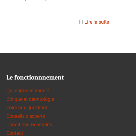
Lire la suite
Le fonctionnnement
Qui sommes-nous ?
Ethique et déontologie
Foire aux questions
Conseils d'experts
Conditions Générales
Contact