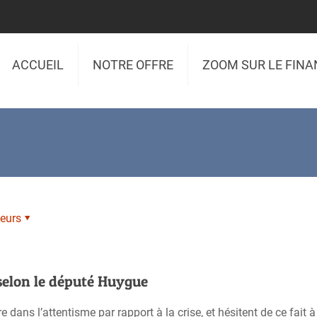
ACCUEIL
NOTRE OFFRE
ZOOM SUR LE FIN
eurs
 selon le député Huygue
 dans l’attentisme par rapport à la crise, et hésitent de ce fait