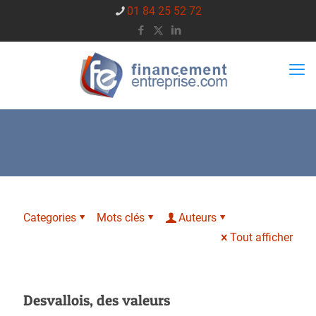
01 84 25 52 72
Categories
Mots clés
Auteurs
Tout afficher
Desvallois, des valeurs