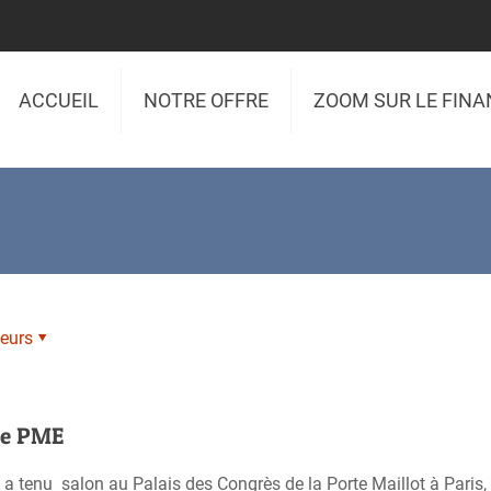
ACCUEIL
NOTRE OFFRE
ZOOM SUR LE FIN
eurs
te PME
tenu salon au Palais des Congrès de la Porte Maillot à Paris, j