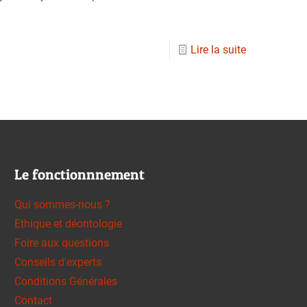
Lire la suite
Le fonctionnnement
Qui sommes-nous ?
Ethique et déontologie
Foire aux questions
Conseils d'experts
Conditions Générales
Contact