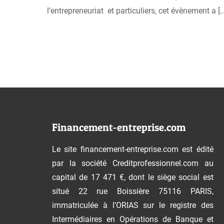
l’entrepreneuriat et particuliers, cet évènement a
[…
Financement-entreprise.com
Le site financement-entreprise.com est édité
par la société Creditprofessionnel.com au
capital de 17 471 €, dont le siège social est
situé 22 rue Boissière 75116 PARIS,
immatriculée à l’ORIAS sur le registre des
Intermédiaires en Opérations de Banque et