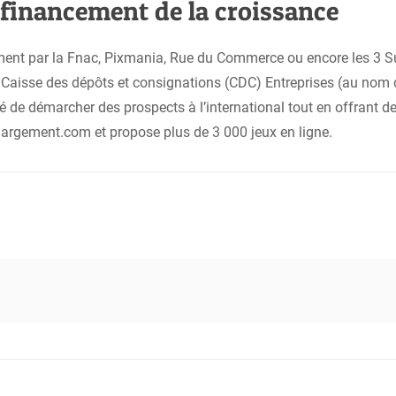
 financement de la croissance
ment par la Fnac, Pixmania, Rue du Commerce ou encore les 3 Su
i la Caisse des dépôts et consignations (CDC) Entreprises (au n
é de démarcher des prospects à l’international tout en offrant de
hargement.com et propose plus de 3 000 jeux en ligne.