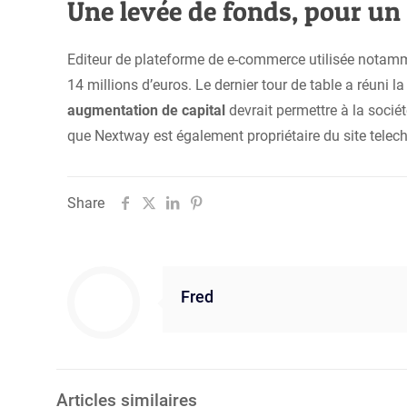
Une levée de fonds, pour un
Editeur de plateforme de e-commerce utilisée notam
14 millions d’euros. Le dernier tour de table a réun
augmentation de capital
devrait permettre à la sociét
que Nextway est également propriétaire du site telec
Share
Fred
Articles similaires