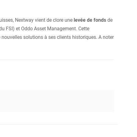
isses, Nextway vient de clore une
levée de fonds
de
om du FSI) et Oddo Asset Management. Cette
 nouvelles solutions à ses clients historiques. A noter