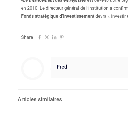
«Le
financement des entreprises
est devenu notre ur
en 2010. Le directeur général de l’institution a con
Fonds stratégique d’investissement
devra « investir
Share
Fred
Articles similaires