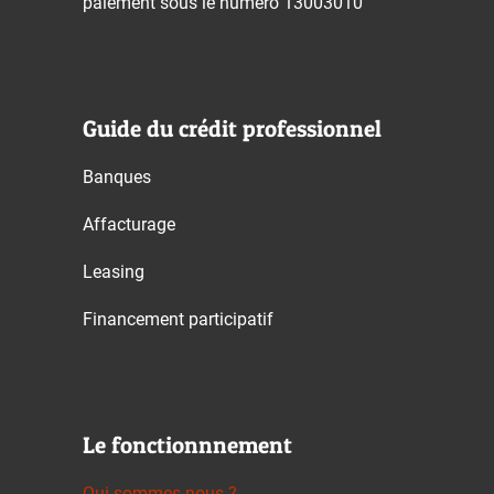
paiement sous le numéro 13003010
Guide du crédit professionnel
Banques
Affacturage
Leasing
Financement participatif
Le fonctionnnement
Qui sommes-nous ?