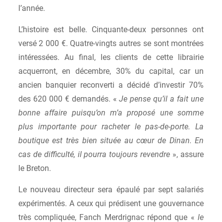
l’année.
L’histoire est belle. Cinquante-deux personnes ont
versé 2 000 €. Quatre-vingts autres se sont montrées
intéressées. Au final, les clients de cette librairie
acquerront, en décembre, 30% du capital, car un
ancien banquier reconverti a décidé d’investir 70%
des 620 000 € demandés. «
Je pense qu’il a fait une
bonne affaire puisqu’on m’a proposé une somme
plus importante pour racheter le pas-de-porte. La
boutique est très bien située au cœur de Dinan. En
cas de difficulté, il pourra toujours revendre
», assure
le Breton.
Le nouveau directeur sera épaulé par sept salariés
expérimentés. A ceux qui prédisent une gouvernance
très compliquée, Fanch Merdrignac répond que «
le