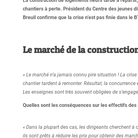
La construction de logements neufs tarde à repartir,
chantiers à perte. Président du Centre des jeunes di
Breuil confirme que la crise n’est pas finie dans le B
Le marché de la construction
« Le marché n’a jamais connu pire situation ! La cri
chantier tardent à remonter. Résultat, la concurrence
Les enseignes sont très souvent obligées de s’engager 
Quelles sont les conséquences sur les effectifs des
« Dans la plupart des cas, les dirigeants cherchent à c
ils sont prêts à réduire les prix pour obtenir des marc