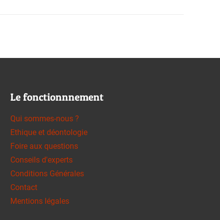
Le fonctionnnement
Qui sommes-nous ?
Ethique et déontologie
Foire aux questions
Conseils d'experts
Conditions Générales
Contact
Mentions légales