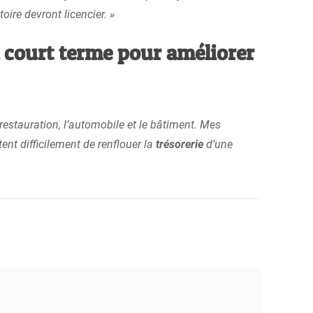
oire devront licencier. »
à court terme pour améliorer
 restauration, l’automobile et le bâtiment. Mes
ent difficilement de renflouer la
trésorerie
d’une