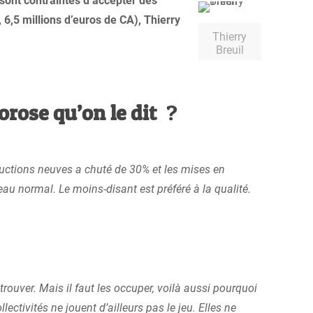
 sont contraintes d’accepter des
 6,5 millions d’euros de CA), Thierry
Thierry
Breuil
orose qu’on le dit
?
ructions neuves a chuté de 30% et les mises en
au normal. Le moins-disant est préféré à la qualité.
trouver. Mais il faut les occuper, voilà aussi pourquoi
llectivités ne jouent d’ailleurs pas le jeu. Elles ne