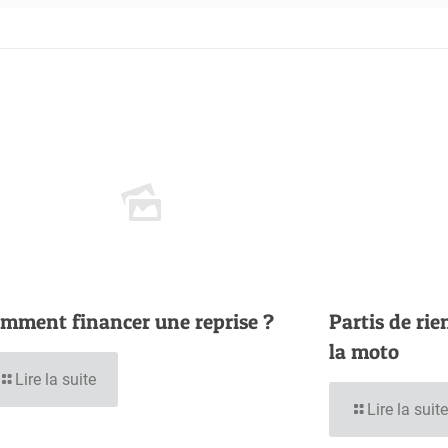
mment financer une reprise ?
Partis de rie
la moto
Lire la suite
Lire la suite