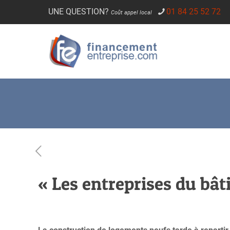
UNE QUESTION?
01 84 25 52 72
Coût appel local
« Les entreprises du bât