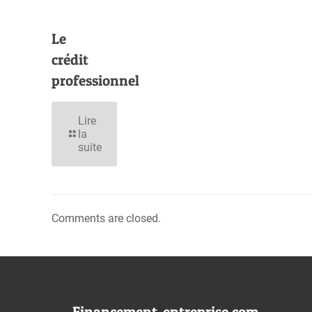
Le
crédit
professionnel
Lire
la
suite
Comments are closed.
Financement-entreprise.com