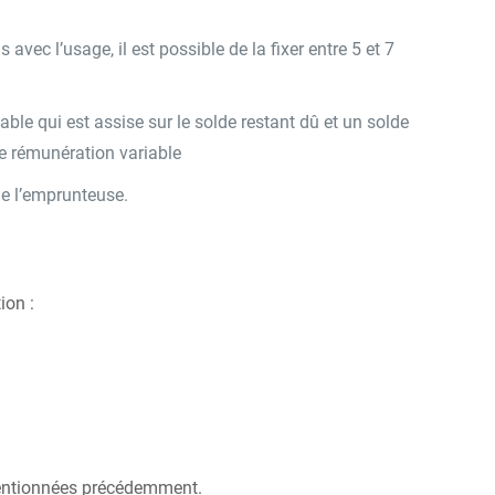
vec l’usage, il est possible de la fixer entre 5 et 7
able qui est assise sur le solde restant dû et un solde
de rémunération variable
de l’emprunteuse.
ion :
t mentionnées précédemment.