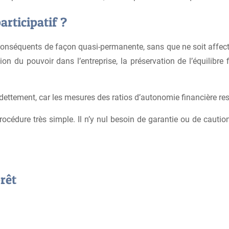
articipatif ?
onséquents de façon quasi-permanente, sans que ne soit affecter 
n du pouvoir dans l’entreprise, la préservation de l’équilibre 
ettement, car les mesures des ratios d’autonomie financière res
procédure très simple. Il n’y nul besoin de garantie ou de cautio
rêt