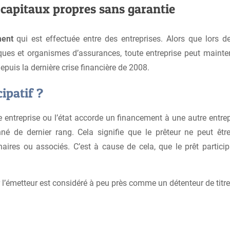
s capitaux propres sans garantie
ment
qui est effectuée entre des entreprises. Alors que lors de
liques et organismes d’assurances, toute entreprise peut mainten
puis la dernière crise financière de 2008.
ipatif ?
e entreprise ou l’état accorde un financement à une autre entrepri
donné de dernier rang. Cela signifie que le prêteur ne peut êt
aires ou associés. C’est à cause de cela, que le prêt particip
r l’émetteur est considéré à peu près comme un détenteur de titre