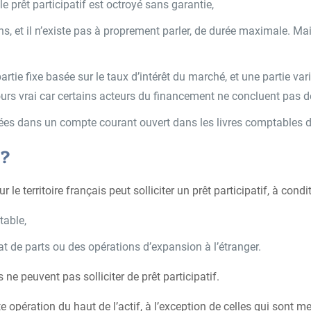
 le prêt participatif est octroyé sans garantie,
, et il n’existe pas à proprement parler, de durée maximale. Mais a
rtie fixe basée sur le taux d’intérêt du marché, et une partie vari
jours vrai car certains acteurs du financement ne concluent pas 
tées dans un compte courant ouvert dans les livres comptables 
 ?
le territoire français peut solliciter un prêt participatif, à condit
table,
at de parts ou des opérations d’expansion à l’étranger.
 ne peuvent pas solliciter de prêt participatif.
ute opération du haut de l’actif, à l’exception de celles qui son