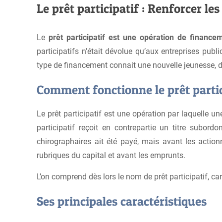
Le prêt participatif : Renforcer le
Le
prêt participatif est une opération de finance
participatifs n’était dévolue qu’aux entreprises pub
type de financement connait une nouvelle jeunesse, de
Comment fonctionne le prêt partic
Le prêt participatif est une opération par laquelle un
participatif reçoit en contrepartie un titre subor
chirographaires ait été payé, mais avant les actionn
rubriques du capital et avant les emprunts.
L’on comprend dès lors le nom de prêt participatif, ca
Ses principales caractéristiques