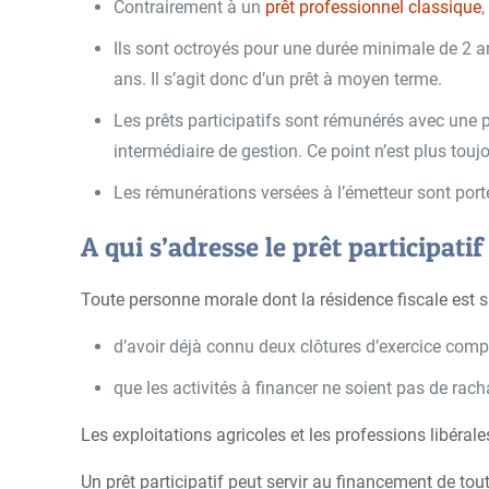
Contrairement à un
prêt professionnel classique
,
Ils sont octroyés pour une durée minimale de 2 ans
ans. Il s’agit donc d’un prêt à moyen terme.
Les prêts participatifs sont rémunérés avec une pa
intermédiaire de gestion. Ce point n’est plus tou
Les rémunérations versées à l’émetteur sont por
A qui s’adresse le prêt participatif
Toute personne morale dont la résidence fiscale est sur 
d’avoir déjà connu deux clôtures d’exercice comp
que les activités à financer ne soient pas de rach
Les exploitations agricoles et les professions libérales
Un prêt participatif peut servir au financement de to