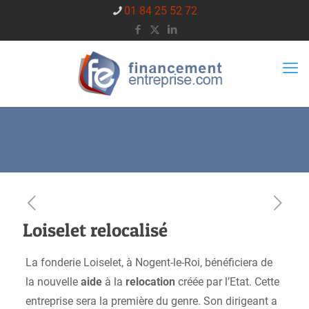
01 84 25 52 72
Loiselet relocalisé
La fonderie Loiselet, à Nogent-le-Roi, bénéficiera de
la nouvelle
aide
à la
relocation
créée par l’Etat. Cette
entreprise sera la première du genre. Son dirigeant a