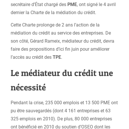
secrétaire d’État chargé des
PME
, ont signé le 4 avril
dernier la Charte de la médiation du crédit.
Cette Charte prolonge de 2 ans l’action de la
médiation du crédit au service des entreprises. De
son côté, Gérard Rameix, médiateur du crédit, devra
faire des propositions d’ici fin juin pour améliorer
l’accès au crédit des
TPE
.
Le médiateur du crédit une
nécessité
Pendant la crise, 235 000 emplois et 13 500 PME ont
pu être sauvegardés (dont 4 161 entreprises et 63
325 emplois en 2010). De plus, 80 000 entreprises
ont bénéficié en 2010 du soutien d’OSEO dont les