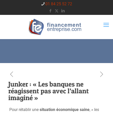
01 84 25 52 72
Junker : « Les banques ne
réagissent pas avec l’allant
imaginé »
Pour rétablir une
situation économique saine
,
« les