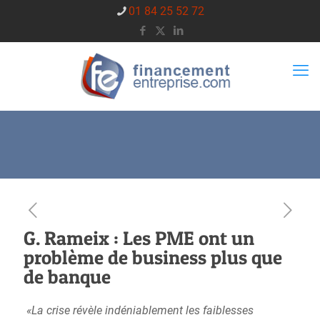
01 84 25 52 72
G. Rameix : Les PME ont un
problème de business plus que
de banque
«La crise révèle indéniablement les faiblesses