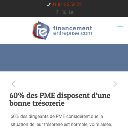
01 84 25 52 72
60% des PME disposent d’une
bonne trésorerie
60% des dirigeants de PME considèrent que la
situation de leur trésorerie est normale, voire aisée,